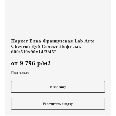
Паркет Елка Французская Lab Arte
Chevron Дуб Селект Лофт лак
600/510х90х14/3/45°
от 9 796 р/м2
Под заказ
В корзину
Рассчитать скидку