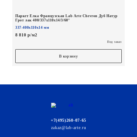
Паркет Елка Французская Lab Arte Chevron Дуб Натур
Грот лак 400/337х110х14/3/60°
337-400х110х14 мм
8 810 р/м2
Под заказ
В корзину
+7(495)260-07-65
zakaz@lab-arte.ru