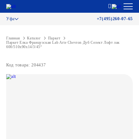
Уфа
+7(495)260-07-65
Главная
Каталог
Паркет
Паркет Елка Французская Lab Arte Chevron Дуб Селект Лофт лак
600/510х90х14/3/45°
Код товара: 204437