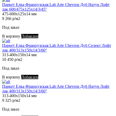
Паркет Елка Французская Lab Arte Chevron Дуб Натур Лофт
лак 600/475х125х14/3/45°
475-600х125х14 мм
9 266 р/м2
Под заказ
В корзину
Добавлен
Паркет Елка Французская Lab Arte Chevron Дуб Селект Лофт
лак 400/313х150х14/3/60°
313-400х150х14 мм
10 450 р/м2
Под заказ
В корзину
Добавлен
Паркет Елка Французская Lab Arte Chevron Дуб Натур Лофт
лак 400/313х150х14/3/60°
313-400х150х14 мм
9 325 р/м2
Под заказ