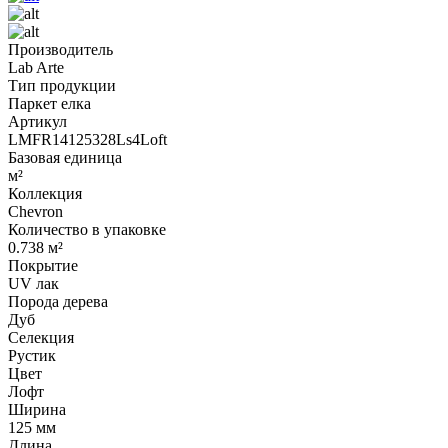
Производитель
Lab Arte
Тип продукции
Паркет елка
Артикул
LMFR14125328Ls4Loft
Базовая единица
м²
Коллекция
Chevron
Количество в упаковке
0.738 м²
Покрытие
UV лак
Порода дерева
Дуб
Селекция
Рустик
Цвет
Лофт
Ширина
125 мм
Длина