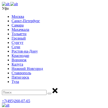
Уфа
Москва
Санкт-Петербург
Самара
Махачкала
Тольятти
Грозный
Сургут
Сочи
Ростов-на-Дону
Краснодар
Воронеж
Калуга
Нижний Новгород
Ставрополь
Пятигорск
Тула
+7(495)260-07-65