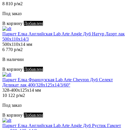
8 810 р/м2
Под заказ
В корзину
Добавлен
Паркет Елка Английская Lab Arte Angle Дуб Натур Лаэрт лак
500х110х14/3
500х110х14 мм
6 770 р/м2
В наличии
В корзину
Добавлен
Паркет Елка Французская Lab Arte Chevron Дуб Селект
Деликат лак 400/328х125х14/3/60°
328-400х125х14 мм
10 122 р/м2
Под заказ
В корзину
Добавлен
Паркет Елка Английская Lab Arte Angle Дуб Рустик Гамлет