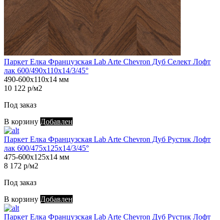
Паркет Елка Французская Lab Arte Chevron Дуб Селект Лофт
лак 600/490х110х14/3/45°
490-600х110х14 мм
10 122 р/м2
Под заказ
В корзину
Добавлен
Паркет Елка Французская Lab Arte Chevron Дуб Рустик Лофт
лак 600/475х125х14/3/45°
475-600х125х14 мм
8 172 р/м2
Под заказ
В корзину
Добавлен
Паркет Елка Французская Lab Arte Chevron Дуб Рустик Лофт