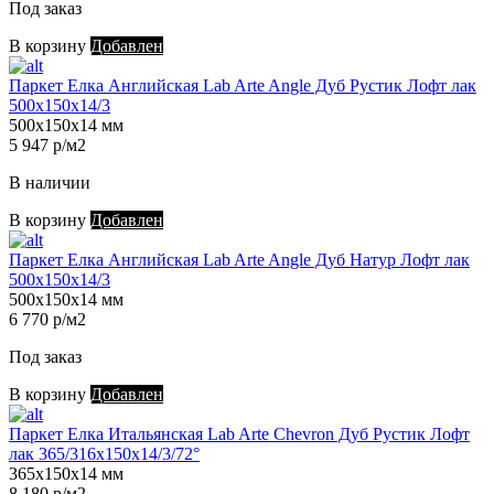
Под заказ
В корзину
Добавлен
Паркет Елка Английская Lab Arte Angle Дуб Рустик Лофт лак
500х150х14/3
500х150х14 мм
5 947 р/м2
В наличии
В корзину
Добавлен
Паркет Елка Английская Lab Arte Angle Дуб Натур Лофт лак
500х150х14/3
500х150х14 мм
6 770 р/м2
Под заказ
В корзину
Добавлен
Паркет Елка Итальянская Lab Arte Chevron Дуб Рустик Лофт
лак 365/316х150х14/3/72°
365х150х14 мм
8 180 р/м2