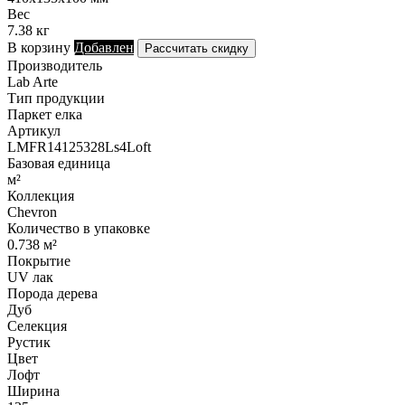
Вес
7.38 кг
В корзину
Добавлен
Рассчитать скидку
Производитель
Lab Arte
Тип продукции
Паркет елка
Артикул
LMFR14125328Ls4Loft
Базовая единица
м²
Коллекция
Chevron
Количество в упаковке
0.738 м²
Покрытие
UV лак
Порода дерева
Дуб
Селекция
Рустик
Цвет
Лофт
Ширина