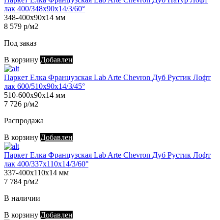
лак 400/348х90х14/3/60°
348-400х90х14 мм
8 579 р/м2
Под заказ
В корзину
Добавлен
Паркет Елка Французская Lab Arte Chevron Дуб Рустик Лофт
лак 600/510х90х14/3/45°
510-600х90х14 мм
7 726 р/м2
Распродажа
В корзину
Добавлен
Паркет Елка Французская Lab Arte Chevron Дуб Рустик Лофт
лак 400/337х110х14/3/60°
337-400х110х14 мм
7 784 р/м2
В наличии
В корзину
Добавлен