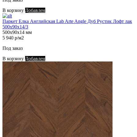
В корзину
Добавлен
Паркет Елка Английская Lab Arte Angle Дуб Рустик Лофт лак
500х90х14/3
500х90х14 мм
5 940 р/м2
Под заказ
В корзину
Добавлен