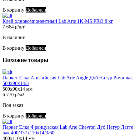
В корзину
Добавлен
Клей однокомпонентный Lab Arte 1K-MS PRO 8 кг
7 664 р/шт
В наличии
В корзину
Добавлен
Похожие товары
Паркет Елка Английская Lab Arte Angle Дуб Натур Ричи лак
500х90х14/3
500х90х14 мм
6 770 р/м2
Под заказ
В корзину
Добавлен
Паркет Елка Французская Lab Arte Chevron Дуб Натур Латте
лак 400/337х110х14/3/60°
400х110х14 мм