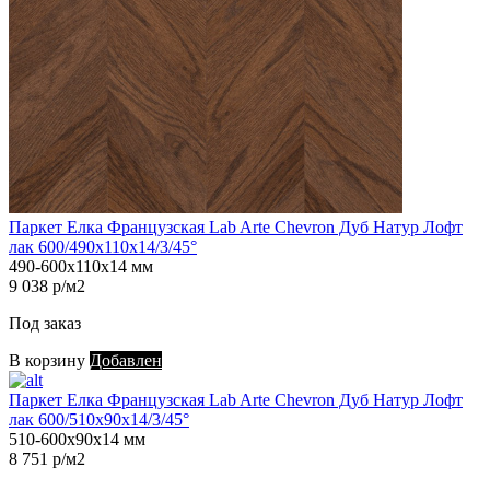
Паркет Елка Французская Lab Arte Chevron Дуб Натур Лофт
лак 600/490х110х14/3/45°
490-600х110х14 мм
9 038 р/м2
Под заказ
В корзину
Добавлен
Паркет Елка Французская Lab Arte Chevron Дуб Натур Лофт
лак 600/510х90х14/3/45°
510-600х90х14 мм
8 751 р/м2