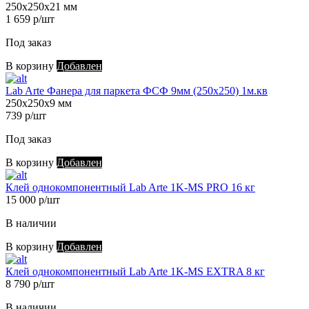
250х250х21 мм
1 659 р/шт
Под заказ
В корзину
Добавлен
Lab Arte Фанера для паркета ФСФ 9мм (250х250) 1м.кв
250х250х9 мм
739 р/шт
Под заказ
В корзину
Добавлен
Клей однокомпонентный Lab Arte 1K-MS PRO 16 кг
15 000 р/шт
В наличии
В корзину
Добавлен
Клей однокомпонентный Lab Arte 1K-MS EXTRA 8 кг
8 790 р/шт
В наличии