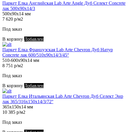
Паркет Елка Английская Lab Arte Angle Дуб Селект Concrete
лак 500х90х14/3
500х90х14 мм
7 620 р/м2
Под заказ
В корзину
Добавлен
Паркет Елка Французская Lab Arte Chevron Дуб Натур
Concrete лак 600/510х90х14/3/45°
510-600х90х14 мм
8 751 р/м2
Под заказ
В корзину
Добавлен
Паркет Елка Итальянская Lab Arte Chevron Дуб Селект Эир
лак 365/316х150х14/3/72°
365х150х14 мм
10 385 р/м2
Под заказ