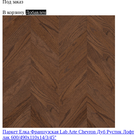
Под заказ
В корзину
Добавлен
Паркет Елка Французская Lab Arte Chevron Дуб Рустик Лофт
лак 600/490х110х14/3/45°