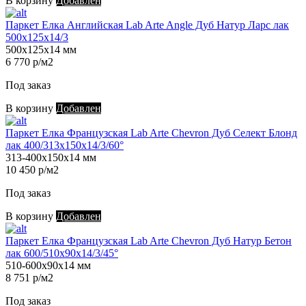
В корзину
Добавлен
Паркет Елка Английская Lab Arte Angle Дуб Натур Ларс лак
500х125х14/3
500х125х14 мм
6 770 р/м2
Под заказ
В корзину
Добавлен
Паркет Елка Французская Lab Arte Chevron Дуб Селект Блонд
лак 400/313х150х14/3/60°
313-400х150х14 мм
10 450 р/м2
Под заказ
В корзину
Добавлен
Паркет Елка Французская Lab Arte Chevron Дуб Натур Бетон
лак 600/510х90х14/3/45°
510-600х90х14 мм
8 751 р/м2
Под заказ