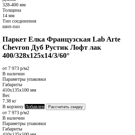
328-400 мм
Толщина
14 мм
Тип соединения
шип-паз
Паркет Елка Французская Lab Arte
Chevron Дуб Рустик Лофт лак
400/328х125х14/3/60°
от 7 973 р/м2
В наличии
Параметры упаковки
Габариты
410х135х100 мм
Вес
7.38 кг
В корзину
Добавлен
Рассчитать скидку
от 7 973 р/м2
В наличии
Параметры упаковки
Габариты
410х135х100 мм