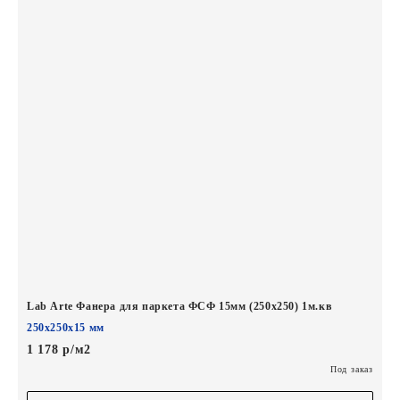
Lab Arte Фанера для паркета ФСФ 15мм (250х250) 1м.кв
250х250х15 мм
1 178 р/м2
Под заказ