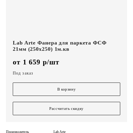
Lab Arte Фанера для паркета ФСФ
21мм (250х250) 1м.кв
от 1 659 р/шт
Под заказ
В корзину
Рассчитать скидку
Производитель
Lab Arte