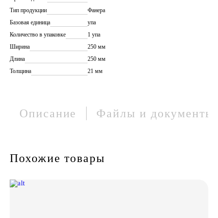
Тип продукции
Фанера
Базовая единица
упа
Количество в упаковке
1 упа
Ширина
250 мм
Длина
250 мм
Толщина
21 мм
Описание
Файлы и документы
Похожие товары