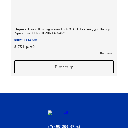
Паркет Елка Французская Lab Arte Chevron Дуб Натур
Ария лак 600/510х90х14/3/45°
600х90х14 мм
8 751 р/м2
Под заказ
В корзину
+7(495)260-07-65