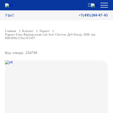
Уфа
+7(495)260-07-65
Главная
Каталог
Паркет
Паркет Елка Французская Lab Arte Chevron Дуб Натур 2006 лак
600/490х110х14/3/45°
Код товара: 204798