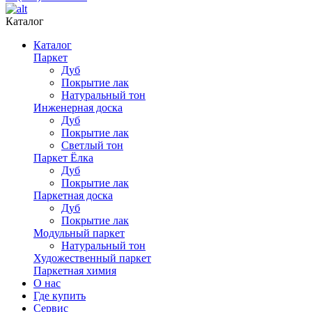
Каталог
Каталог
Паркет
Дуб
Покрытие лак
Натуральный тон
Инженерная доска
Дуб
Покрытие лак
Светлый тон
Паркет Ёлка
Дуб
Покрытие лак
Паркетная доска
Дуб
Покрытие лак
Модульный паркет
Натуральный тон
Художественный паркет
Паркетная химия
О нас
Где купить
Сервис