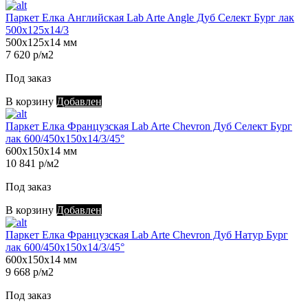
Паркет Елка Английская Lab Arte Angle Дуб Селект Бург лак
500х125х14/3
500х125х14 мм
7 620 р/м2
Под заказ
В корзину
Добавлен
Паркет Елка Французская Lab Arte Chevron Дуб Селект Бург
лак 600/450х150х14/3/45°
600х150х14 мм
10 841 р/м2
Под заказ
В корзину
Добавлен
Паркет Елка Французская Lab Arte Chevron Дуб Натур Бург
лак 600/450х150х14/3/45°
600х150х14 мм
9 668 р/м2
Под заказ