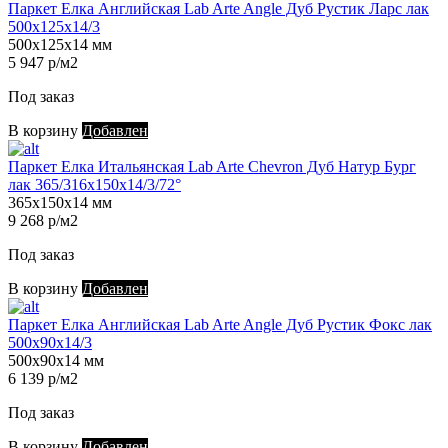
Паркет Елка Английская Lab Arte Angle Дуб Рустик Ларс лак
500х125х14/3
500х125х14 мм
5 947 р/м2
Под заказ
В корзину
Добавлен
Паркет Елка Итальянская Lab Arte Chevron Дуб Натур Бург
лак 365/316х150х14/3/72°
365х150х14 мм
9 268 р/м2
Под заказ
В корзину
Добавлен
Паркет Елка Английская Lab Arte Angle Дуб Рустик Фокс лак
500х90х14/3
500х90х14 мм
6 139 р/м2
Под заказ
В корзину
Добавлен