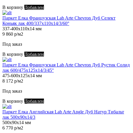
В корзину
Добавлен
Паркет Елка Французская Lab Arte Chevron Дуб Селект
Коньяк лак 400/337х110х14/3/60°
337-400х110х14 мм
9 860 р/м2
Под заказ
В корзину
Добавлен
Паркет Елка Французская Lab Arte Chevron Дуб Рустик Солид
лак 600/475х125х14/3/45°
475-600х125х14 мм
8 172 р/м2
Под заказ
В корзину
Добавлен
Паркет Елка Английская Lab Arte Angle Дуб Натур Тибальт
лак 500х90х14/3
500х90х14 мм
6 770 р/м2