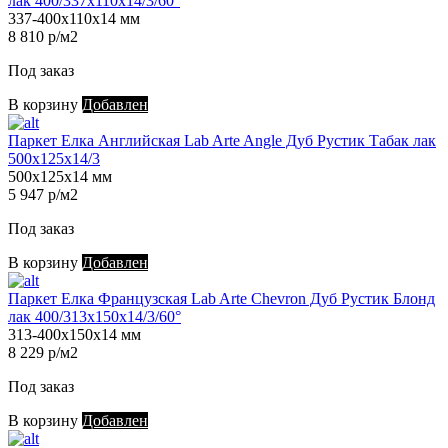
лак 400/337х110х14/3/60°
337-400х110х14 мм
8 810 р/м2
Под заказ
В корзину
Добавлен
Паркет Елка Английская Lab Arte Angle Дуб Рустик Табак лак
500х125х14/3
500х125х14 мм
5 947 р/м2
Под заказ
В корзину
Добавлен
Паркет Елка Французская Lab Arte Chevron Дуб Рустик Блонд
лак 400/313х150х14/3/60°
313-400х150х14 мм
8 229 р/м2
Под заказ
В корзину
Добавлен