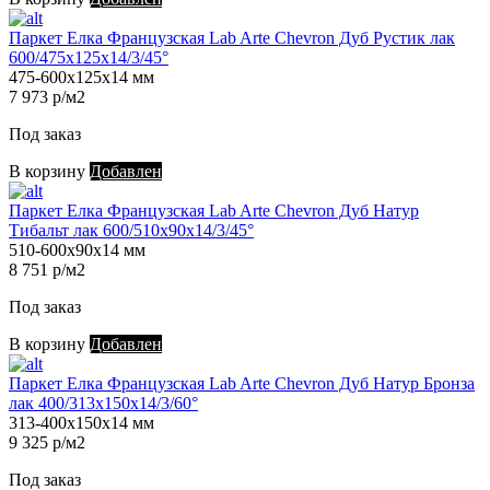
Паркет Елка Французская Lab Arte Chevron Дуб Рустик лак
600/475х125х14/3/45°
475-600х125х14 мм
7 973 р/м2
Под заказ
В корзину
Добавлен
Паркет Елка Французская Lab Arte Chevron Дуб Натур
Тибальт лак 600/510х90х14/3/45°
510-600х90х14 мм
8 751 р/м2
Под заказ
В корзину
Добавлен
Паркет Елка Французская Lab Arte Chevron Дуб Натур Бронза
лак 400/313х150х14/3/60°
313-400х150х14 мм
9 325 р/м2
Под заказ