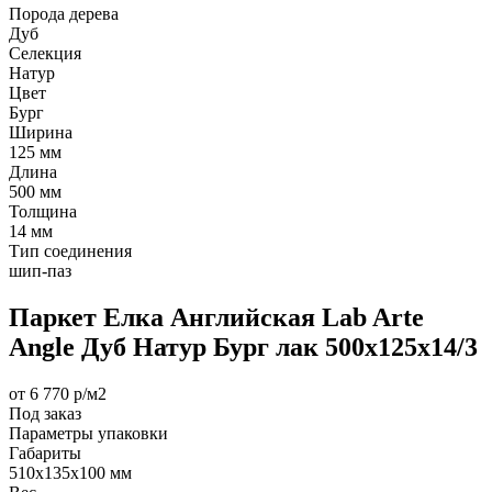
Порода дерева
Дуб
Селекция
Натур
Цвет
Бург
Ширина
125 мм
Длина
500 мм
Толщина
14 мм
Тип соединения
шип-паз
Паркет Елка Английская Lab Arte
Angle Дуб Натур Бург лак 500х125х14/3
от 6 770 р/м2
Под заказ
Параметры упаковки
Габариты
510х135х100 мм