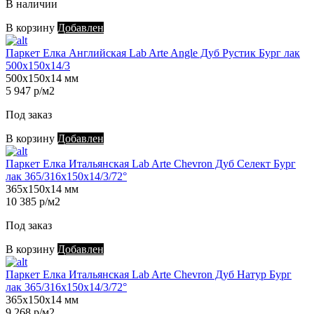
В наличии
В корзину
Добавлен
Паркет Елка Английская Lab Arte Angle Дуб Рустик Бург лак
500х150х14/3
500х150х14 мм
5 947 р/м2
Под заказ
В корзину
Добавлен
Паркет Елка Итальянская Lab Arte Chevron Дуб Селект Бург
лак 365/316х150х14/3/72°
365х150х14 мм
10 385 р/м2
Под заказ
В корзину
Добавлен
Паркет Елка Итальянская Lab Arte Chevron Дуб Натур Бург
лак 365/316х150х14/3/72°
365х150х14 мм
9 268 р/м2