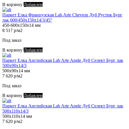
В корзину
Добавлен
Паркет Елка Французская Lab Arte Chevron Дуб Рустик Бург
лак 600/450х150х14/3/45°
450-600х150х14 мм
8 517 р/м2
Под заказ
В корзину
Добавлен
Паркет Елка Английская Lab Arte Angle Дуб Селект Бург лак
500х90х14/3
500х90х14 мм
7 620 р/м2
Под заказ
В корзину
Добавлен
Паркет Елка Английская Lab Arte Angle Дуб Селект Бург лак
500х110х14/3
500х110х14 мм
7 620 р/м2