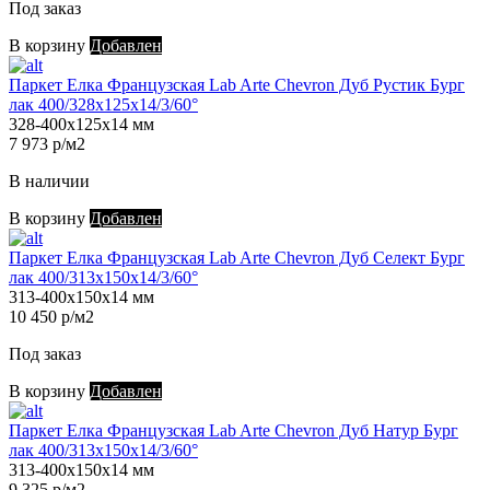
Под заказ
В корзину
Добавлен
Паркет Елка Французская Lab Arte Chevron Дуб Рустик Бург
лак 400/328х125х14/3/60°
328-400х125х14 мм
7 973 р/м2
В наличии
В корзину
Добавлен
Паркет Елка Французская Lab Arte Chevron Дуб Селект Бург
лак 400/313х150х14/3/60°
313-400х150х14 мм
10 450 р/м2
Под заказ
В корзину
Добавлен
Паркет Елка Французская Lab Arte Chevron Дуб Натур Бург
лак 400/313х150х14/3/60°
313-400х150х14 мм
9 325 р/м2