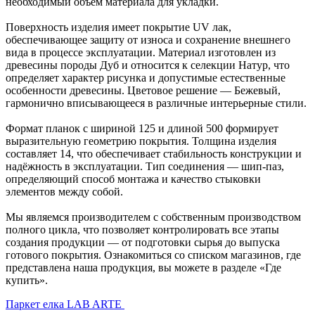
необходимый объём материала для укладки.
Поверхность изделия имеет покрытие UV лак,
обеспечивающее защиту от износа и сохранение внешнего
вида в процессе эксплуатации. Материал изготовлен из
древесины породы Дуб и относится к селекции Натур, что
определяет характер рисунка и допустимые естественные
особенности древесины. Цветовое решение — Бежевый,
гармонично вписывающееся в различные интерьерные стили.
Формат планок с шириной 125 и длиной 500 формирует
выразительную геометрию покрытия. Толщина изделия
составляет 14, что обеспечивает стабильность конструкции и
надёжность в эксплуатации. Тип соединения — шип-паз,
определяющий способ монтажа и качество стыковки
элементов между собой.
Мы являемся производителем с собственным производством
полного цикла, что позволяет контролировать все этапы
создания продукции — от подготовки сырья до выпуска
готового покрытия. Ознакомиться со списком магазинов, где
представлена наша продукция, вы можете в разделе «Где
купить».
Паркет елка LAB ARTE