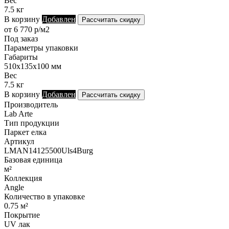
Вес
7.5 кг
В корзину
Добавлен
Рассчитать скидку
от 6 770 р/м2
Под заказ
Параметры упаковки
Габариты
510х135х100 мм
Вес
7.5 кг
В корзину
Добавлен
Рассчитать скидку
Производитель
Lab Arte
Тип продукции
Паркет елка
Артикул
LMAN14125500Uls4Burg
Базовая единица
м²
Коллекция
Angle
Количество в упаковке
0.75 м²
Покрытие
UV лак