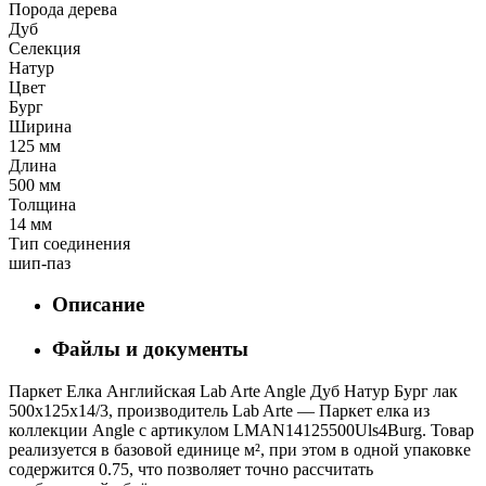
Порода дерева
Дуб
Селекция
Натур
Цвет
Бург
Ширина
125 мм
Длина
500 мм
Толщина
14 мм
Тип соединения
шип-паз
Описание
Файлы и документы
Паркет Елка Английская Lab Arte Angle Дуб Натур Бург лак
500х125х14/3, производитель Lab Arte — Паркет елка из
коллекции Angle с артикулом LMAN14125500Uls4Burg. Товар
реализуется в базовой единице м², при этом в одной упаковке
содержится 0.75, что позволяет точно рассчитать