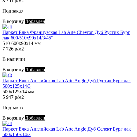
8 751 р/м2
Под заказ
В корзину
Добавлен
Паркет Елка Французская Lab Arte Chevron Дуб Рустик Бург
лак 600/510х90х14/3/45°
510-600х90х14 мм
7 726 р/м2
В наличии
В корзину
Добавлен
Паркет Елка Английская Lab Arte Angle Дуб Рустик Бург лак
500х125х14/3
500х125х14 мм
5 947 р/м2
Под заказ
В корзину
Добавлен
Паркет Елка Английская Lab Arte Angle Дуб Селект Бург лак
500х150х14/3