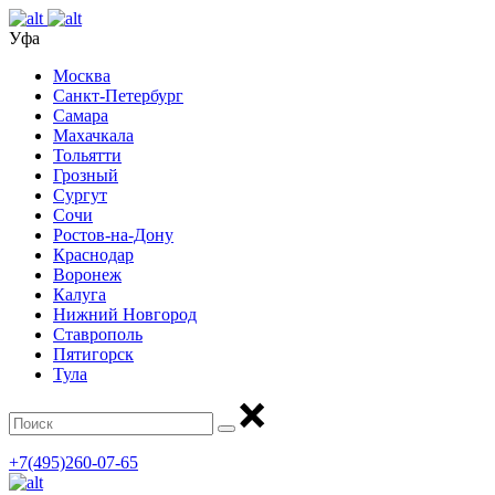
Уфа
Москва
Санкт-Петербург
Самара
Махачкала
Тольятти
Грозный
Сургут
Сочи
Ростов-на-Дону
Краснодар
Воронеж
Калуга
Нижний Новгород
Ставрополь
Пятигорск
Тула
+7(495)260-07-65