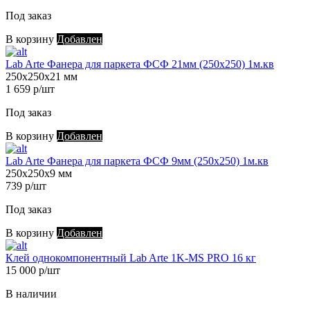
Под заказ
В корзину
Добавлен
Lab Arte Фанера для паркета ФСФ 21мм (250х250) 1м.кв
250х250х21 мм
1 659 р/шт
Под заказ
В корзину
Добавлен
Lab Arte Фанера для паркета ФСФ 9мм (250х250) 1м.кв
250х250х9 мм
739 р/шт
Под заказ
В корзину
Добавлен
Клей однокомпонентный Lab Arte 1K-MS PRO 16 кг
15 000 р/шт
В наличии