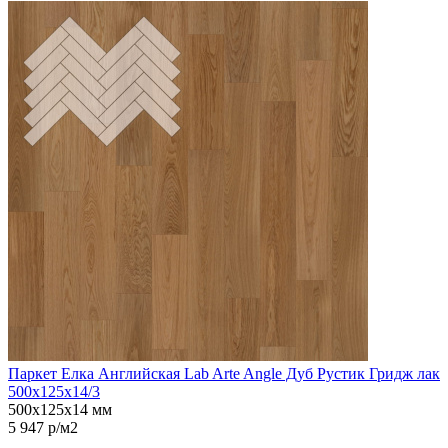
Паркет Елка Английская Lab Arte Angle Дуб Рустик Гридж лак
500х125х14/3
500х125х14 мм
5 947 р/м2