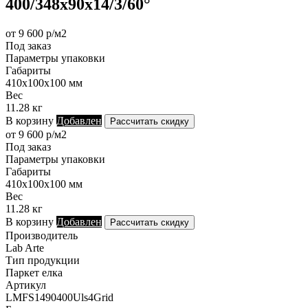
400/348х90х14/3/60°
от 9 600 р/м2
Под заказ
Параметры упаковки
Габариты
410х100х100 мм
Вес
11.28 кг
В корзину
Добавлен
Рассчитать скидку
от 9 600 р/м2
Под заказ
Параметры упаковки
Габариты
410х100х100 мм
Вес
11.28 кг
В корзину
Добавлен
Рассчитать скидку
Производитель
Lab Arte
Тип продукции
Паркет елка
Артикул
LMFS1490400Uls4Grid