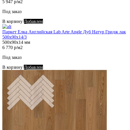
5 947 р/м2
Под заказ
В корзину
Добавлен
Паркет Елка Английская Lab Arte Angle Дуб Натур Гридж лак
500х90х14/3
500х90х14 мм
6 770 р/м2
Под заказ
В корзину
Добавлен