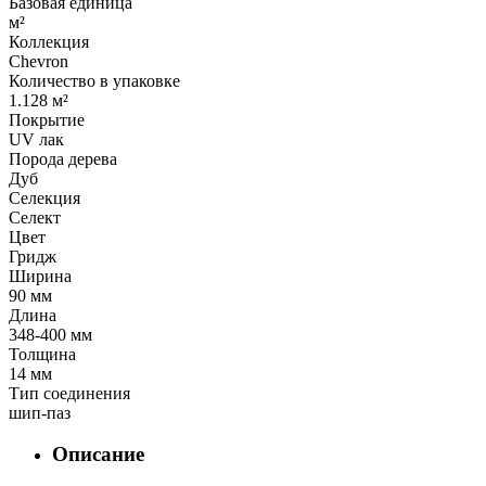
Базовая единица
м²
Коллекция
Chevron
Количество в упаковке
1.128 м²
Покрытие
UV лак
Порода дерева
Дуб
Селекция
Селект
Цвет
Гридж
Ширина
90 мм
Длина
348-400 мм
Толщина
14 мм
Тип соединения
шип-паз
Описание