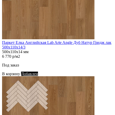
Паркет Елка Английская Lab Arte Angle Дуб Натур Гридж лак
500х110х14/3
500х110х14 мм
6 770 р/м2
Под заказ
В корзину
Добавлен