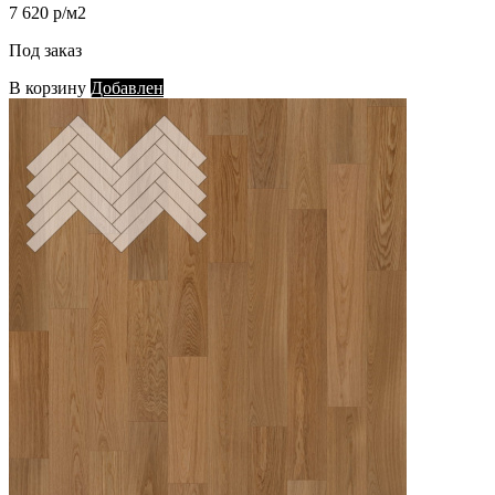
7 620 р/м2
Под заказ
В корзину
Добавлен