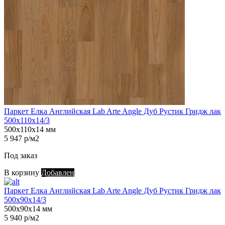
Паркет Елка Английская Lab Arte Angle Дуб Рустик Гридж лак
500х110х14/3
500х110х14 мм
5 947 р/м2
Под заказ
В корзину
Добавлен
Паркет Елка Английская Lab Arte Angle Дуб Рустик Гридж лак
500х90х14/3
500х90х14 мм
5 940 р/м2