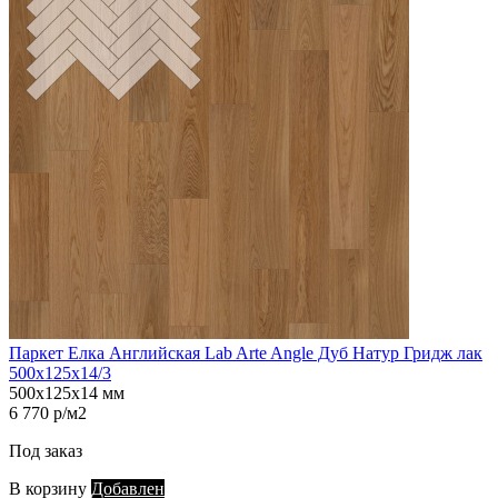
Паркет Елка Английская Lab Arte Angle Дуб Натур Гридж лак
500х125х14/3
500х125х14 мм
6 770 р/м2
Под заказ
В корзину
Добавлен