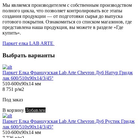
Мы являемся производителем с собственным производством
полного цикла, что позволяет контролировать все этапы
создания продукции — от подготовки сырья до выпуска
готового покрытия. Ознакомиться со списком магазинов, где
представлена наша продукция, вы можете в разделе «Где
купить».
Паркет елка LAB ARTE
Выбрать варианты
Паркет Елка Французская Lab Arte Chevron Дуб Натур Гридж
лак 600/510х90х14/3/45°
510-600х90х14 мм
8 751 р/м2
Под заказ
В корзину
Добавлен
Паркет Елка Французская Lab Arte Chevron Дуб Рустик Гридж
лак 600/510х90х14/3/45°
510-600х90х14 мм
7 726 р/м2