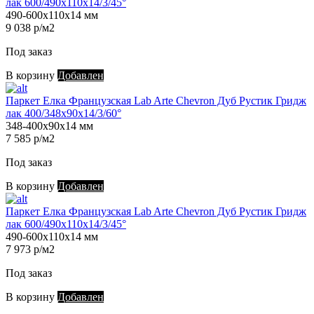
лак 600/490х110х14/3/45°
490-600х110х14 мм
9 038 р/м2
Под заказ
В корзину
Добавлен
Паркет Елка Французская Lab Arte Chevron Дуб Рустик Гридж
лак 400/348х90х14/3/60°
348-400х90х14 мм
7 585 р/м2
Под заказ
В корзину
Добавлен
Паркет Елка Французская Lab Arte Chevron Дуб Рустик Гридж
лак 600/490х110х14/3/45°
490-600х110х14 мм
7 973 р/м2
Под заказ
В корзину
Добавлен