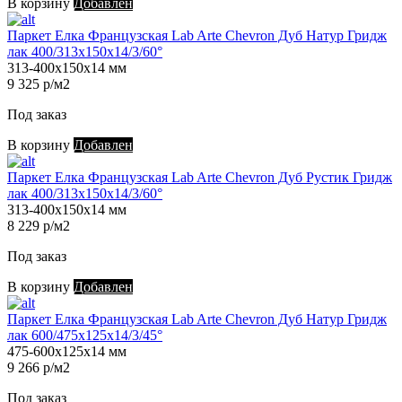
В корзину
Добавлен
Паркет Елка Французская Lab Arte Chevron Дуб Натур Гридж
лак 400/313х150х14/3/60°
313-400х150х14 мм
9 325 р/м2
Под заказ
В корзину
Добавлен
Паркет Елка Французская Lab Arte Chevron Дуб Рустик Гридж
лак 400/313х150х14/3/60°
313-400х150х14 мм
8 229 р/м2
Под заказ
В корзину
Добавлен
Паркет Елка Французская Lab Arte Chevron Дуб Натур Гридж
лак 600/475х125х14/3/45°
475-600х125х14 мм
9 266 р/м2
Под заказ