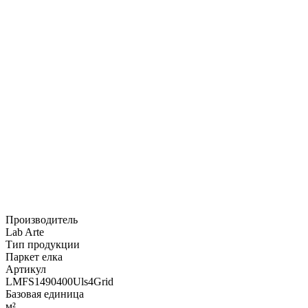
Производитель
Lab Arte
Тип продукции
Паркет елка
Артикул
LMFS1490400Uls4Grid
Базовая единица
м²