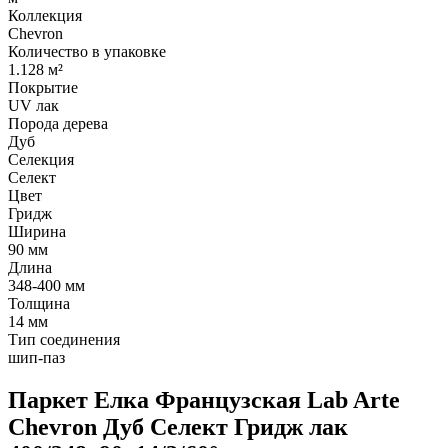
Коллекция
Chevron
Количество в упаковке
1.128 м²
Покрытие
UV лак
Порода дерева
Дуб
Селекция
Селект
Цвет
Гридж
Ширина
90 мм
Длина
348-400 мм
Толщина
14 мм
Тип соединения
шип-паз
Паркет Елка Французская Lab Arte
Chevron Дуб Селект Гридж лак