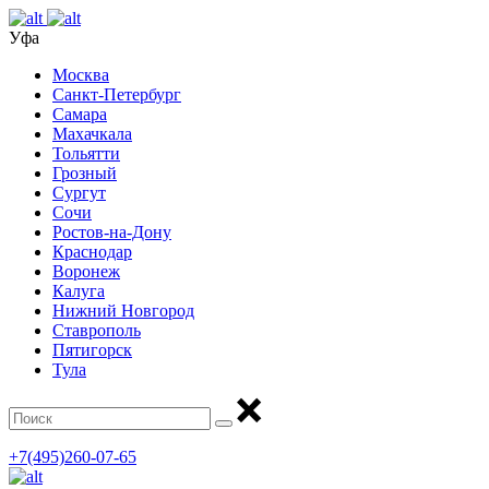
Уфа
Москва
Санкт-Петербург
Самара
Махачкала
Тольятти
Грозный
Сургут
Сочи
Ростов-на-Дону
Краснодар
Воронеж
Калуга
Нижний Новгород
Ставрополь
Пятигорск
Тула
+7(495)260-07-65