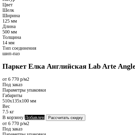
Цвет
Шелк
Ширина
125 мм
Длина
500 мм
Толщина
14 мм
Тип соединения
шип-паз
Паркет Елка Английская Lab Arte Angl
от 6 770 р/м2
Под заказ
Параметры упаковки
Габариты
510х135х100 мм
Вес
7.5 кг
В корзину
Добавлен
Рассчитать скидку
от 6 770 р/м2
Под заказ
Параметры упаковки