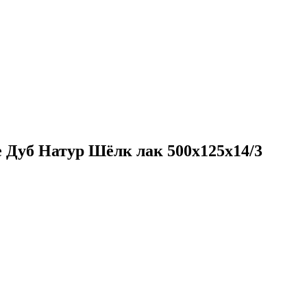
e Дуб Натур Шёлк лак 500х125х14/3