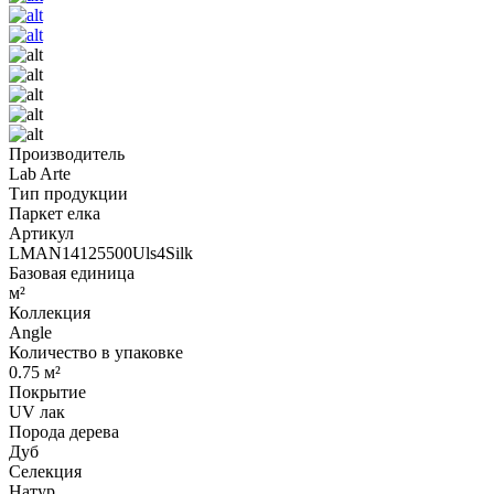
Производитель
Lab Arte
Тип продукции
Паркет елка
Артикул
LMAN14125500Uls4Silk
Базовая единица
м²
Коллекция
Angle
Количество в упаковке
0.75 м²
Покрытие
UV лак
Порода дерева
Дуб
Селекция
Натур