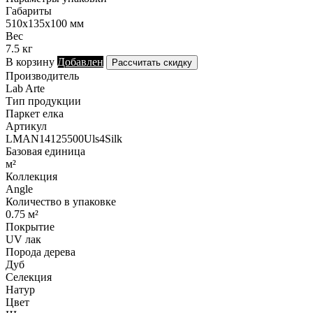
Габариты
510х135х100 мм
Вес
7.5 кг
В корзину
Добавлен
Рассчитать скидку
Производитель
Lab Arte
Тип продукции
Паркет елка
Артикул
LMAN14125500Uls4Silk
Базовая единица
м²
Коллекция
Angle
Количество в упаковке
0.75 м²
Покрытие
UV лак
Порода дерева
Дуб
Селекция
Натур
Цвет