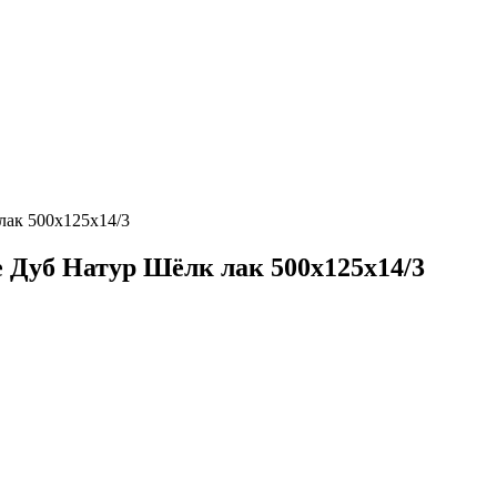
лак 500х125х14/3
e Дуб Натур Шёлк лак 500х125х14/3