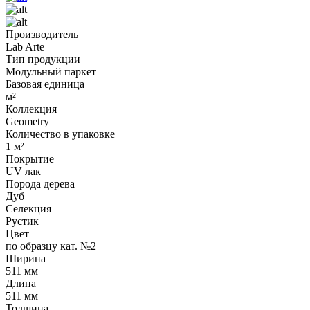
Производитель
Lab Arte
Тип продукции
Модульный паркет
Базовая единица
м²
Коллекция
Geometry
Количество в упаковке
1 м²
Покрытие
UV лак
Порода дерева
Дуб
Селекция
Рустик
Цвет
по образцу кат. №2
Ширина
511 мм
Длина
511 мм
Толщина