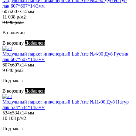
Модульный паркет инженерный Lab Arte №4-90 Дуб Натур
лак 607*607*14/3мм
607х607х14 мм
11 038 р/м2
9 990 р/м2
В наличии
В корзину
Добавлен
Модульный паркет инженерный Lab Arte №4-90 Дуб Рустик
лак 607*607*14/3мм
607х607х14 мм
9 640 р/м2
Под заказ
В корзину
Добавлен
Модульный паркет инженерный Lab Arte №11-90 Дуб Натур
лак 534*534*14/3мм
534х534х14 мм
10 108 р/м2
Под заказ