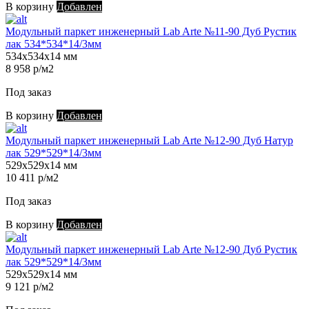
В корзину
Добавлен
Модульный паркет инженерный Lab Arte №11-90 Дуб Рустик
лак 534*534*14/3мм
534х534х14 мм
8 958 р/м2
Под заказ
В корзину
Добавлен
Модульный паркет инженерный Lab Arte №12-90 Дуб Натур
лак 529*529*14/3мм
529х529х14 мм
10 411 р/м2
Под заказ
В корзину
Добавлен
Модульный паркет инженерный Lab Arte №12-90 Дуб Рустик
лак 529*529*14/3мм
529х529х14 мм
9 121 р/м2