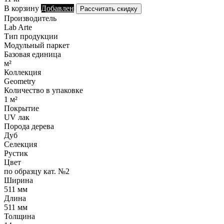
В корзину
Добавлен
Рассчитать скидку
Производитель
Lab Arte
Тип продукции
Модульный паркет
Базовая единица
м²
Коллекция
Geometry
Количество в упаковке
1 м²
Покрытие
UV лак
Порода дерева
Дуб
Селекция
Рустик
Цвет
по образцу кат. №2
Ширина
511 мм
Длина
511 мм
Толщина