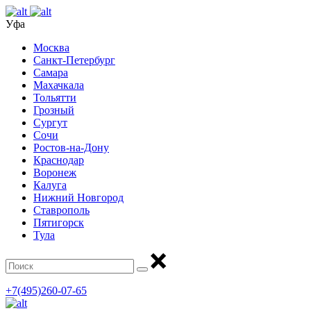
Уфа
Москва
Санкт-Петербург
Самара
Махачкала
Тольятти
Грозный
Сургут
Сочи
Ростов-на-Дону
Краснодар
Воронеж
Калуга
Нижний Новгород
Ставрополь
Пятигорск
Тула
+7(495)260-07-65