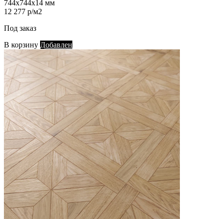
744х744х14 мм
12 277 р/м2
Под заказ
В корзину
Добавлен