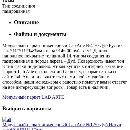
14 мм
Тип соединения
пазированная
Описание
Файлы и документы
Модульный паркет инженерный Lab Arte №4-70 Дуб Рустик
лак 511*511*14/3мм - цена 9146.00 руб. за м². Данное
напольное покрытие толщиной 14, типом соединения
пазированная и порода дерева – Дуб. Поверхность имеет тон
и тип фаски подетально. Чтобы купить в интернет-магазине
Паркет Lab Arte из коллекции Geometry, оформите заказ на
сайте Lab Arte или свяжитесь с нами любым удобным
способом, наши менеджеры с радостью помогут вам и ответят
на все интересующие вопросы. Товар есть в наличии.
Модульный паркет LAB ARTE
Выбрать варианты
Модульный паркет инженерный Lab Arte №1-50 Дуб Натур
лак 601*601*14/3мм