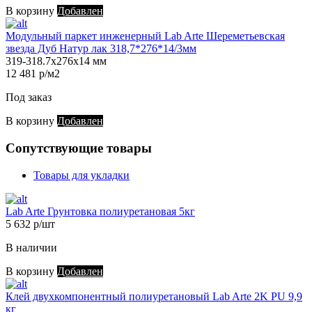
В корзину
Добавлен
Модульный паркет инженерный Lab Arte Шереметьевская
звезда Дуб Натур лак 318,7*276*14/3мм
319-318.7х276х14 мм
12 481 р/м2
Под заказ
В корзину
Добавлен
Сопутствующие товары
Товары для укладки
Lab Arte Грунтовка полиуретановая 5кг
5 632 р/шт
В наличии
В корзину
Добавлен
Клей двухкомпонентный полиуретановый Lab Arte 2K PU 9,9
кг