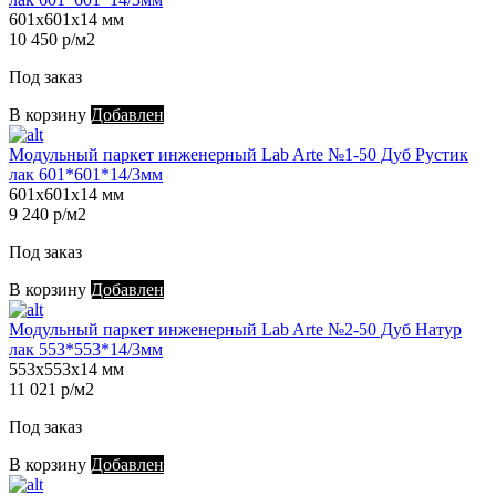
601х601х14 мм
10 450 р/м2
Под заказ
В корзину
Добавлен
Модульный паркет инженерный Lab Arte №1-50 Дуб Рустик
лак 601*601*14/3мм
601х601х14 мм
9 240 р/м2
Под заказ
В корзину
Добавлен
Модульный паркет инженерный Lab Arte №2-50 Дуб Натур
лак 553*553*14/3мм
553х553х14 мм
11 021 р/м2
Под заказ
В корзину
Добавлен