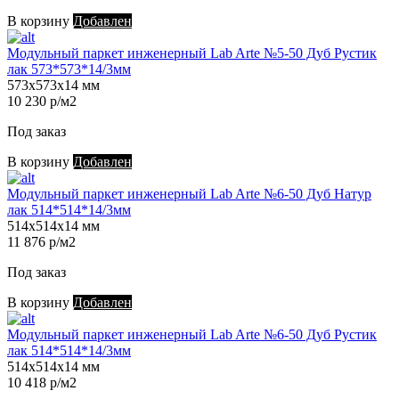
В корзину
Добавлен
Модульный паркет инженерный Lab Arte №5-50 Дуб Рустик
лак 573*573*14/3мм
573х573х14 мм
10 230 р/м2
Под заказ
В корзину
Добавлен
Модульный паркет инженерный Lab Arte №6-50 Дуб Натур
лак 514*514*14/3мм
514х514х14 мм
11 876 р/м2
Под заказ
В корзину
Добавлен
Модульный паркет инженерный Lab Arte №6-50 Дуб Рустик
лак 514*514*14/3мм
514х514х14 мм
10 418 р/м2