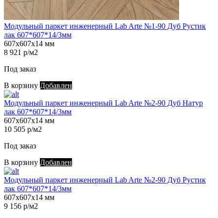
Модульный паркет инженерный Lab Arte №1-90 Дуб Рустик
лак 607*607*14/3мм
607х607х14 мм
8 921 р/м2
Под заказ
В корзину
Добавлен
Модульный паркет инженерный Lab Arte №2-90 Дуб Натур
лак 607*607*14/3мм
607х607х14 мм
10 505 р/м2
Под заказ
В корзину
Добавлен
Модульный паркет инженерный Lab Arte №2-90 Дуб Рустик
лак 607*607*14/3мм
607х607х14 мм
9 156 р/м2