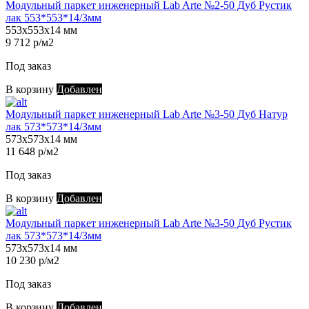
Модульный паркет инженерный Lab Arte №2-50 Дуб Рустик
лак 553*553*14/3мм
553х553х14 мм
9 712 р/м2
Под заказ
В корзину
Добавлен
Модульный паркет инженерный Lab Arte №3-50 Дуб Натур
лак 573*573*14/3мм
573х573х14 мм
11 648 р/м2
Под заказ
В корзину
Добавлен
Модульный паркет инженерный Lab Arte №3-50 Дуб Рустик
лак 573*573*14/3мм
573х573х14 мм
10 230 р/м2
Под заказ
В корзину
Добавлен