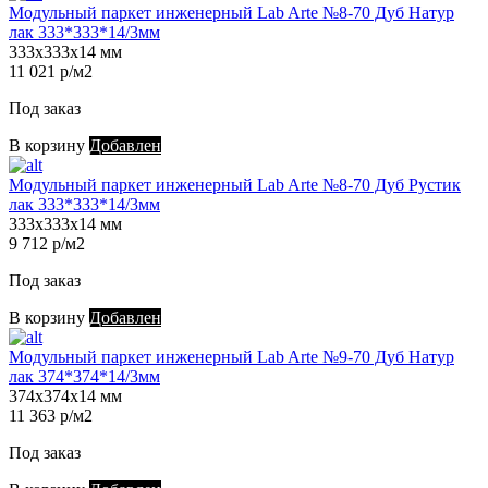
Модульный паркет инженерный Lab Arte №8-70 Дуб Натур
лак 333*333*14/3мм
333х333х14 мм
11 021 р/м2
Под заказ
В корзину
Добавлен
Модульный паркет инженерный Lab Arte №8-70 Дуб Рустик
лак 333*333*14/3мм
333х333х14 мм
9 712 р/м2
Под заказ
В корзину
Добавлен
Модульный паркет инженерный Lab Arte №9-70 Дуб Натур
лак 374*374*14/3мм
374х374х14 мм
11 363 р/м2
Под заказ