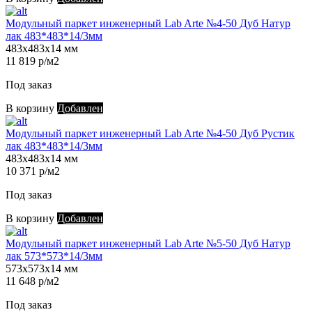
Модульный паркет инженерный Lab Arte №4-50 Дуб Натур
лак 483*483*14/3мм
483х483х14 мм
11 819 р/м2
Под заказ
В корзину
Добавлен
Модульный паркет инженерный Lab Arte №4-50 Дуб Рустик
лак 483*483*14/3мм
483х483х14 мм
10 371 р/м2
Под заказ
В корзину
Добавлен
Модульный паркет инженерный Lab Arte №5-50 Дуб Натур
лак 573*573*14/3мм
573х573х14 мм
11 648 р/м2
Под заказ