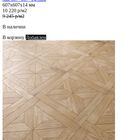
607х607х14 мм
10 220 р/м2
9 245 р/м2
В наличии
В корзину
Добавлен