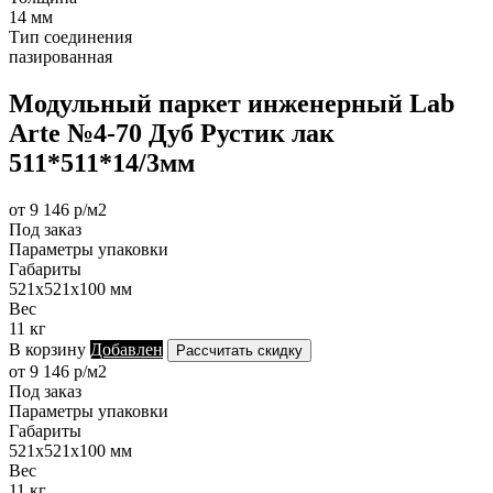
14 мм
Тип соединения
пазированная
Модульный паркет инженерный Lab
Arte №4-70 Дуб Рустик лак
511*511*14/3мм
от 9 146 р/м2
Под заказ
Параметры упаковки
Габариты
521х521х100 мм
Вес
11 кг
В корзину
Добавлен
Рассчитать скидку
от 9 146 р/м2
Под заказ
Параметры упаковки
Габариты
521х521х100 мм
Вес
11 кг