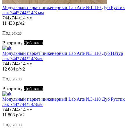
Модульный паркет инженерный Lab Arte №1-110 Дуб Рустик
лак 744*744*14/3 мм
744х744х14 мм
11 438 р/м2
Под заказ
В корзину
Добавлен
Модульный паркет инженерный Lab Arte №3-110 Дуб Натур
лак 744*744*14/3мм
744х744х14 мм
12 684 р/м2
Под заказ
В корзину
Добавлен
Модульный паркет инженерный Lab Arte №3-110 Дуб Рустик
лак 744*744*14/3мм
744х744х14 мм
11 808 р/м2
Под заказ