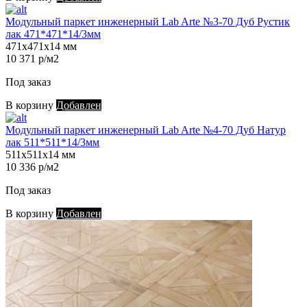
Модульный паркет инженерный Lab Arte №3-70 Дуб Рустик
лак 471*471*14/3мм
471х471х14 мм
10 371 р/м2
Под заказ
В корзину
Добавлен
Модульный паркет инженерный Lab Arte №4-70 Дуб Натур
лак 511*511*14/3мм
511х511х14 мм
10 336 р/м2
Под заказ
В корзину
Добавлен