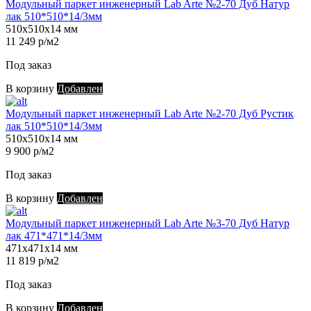
Модульный паркет инженерный Lab Arte №2-70 Дуб Натур
лак 510*510*14/3мм
510х510х14 мм
11 249 р/м2
Под заказ
В корзину
Добавлен
Модульный паркет инженерный Lab Arte №2-70 Дуб Рустик
лак 510*510*14/3мм
510х510х14 мм
9 900 р/м2
Под заказ
В корзину
Добавлен
Модульный паркет инженерный Lab Arte №3-70 Дуб Натур
лак 471*471*14/3мм
471х471х14 мм
11 819 р/м2
Под заказ
В корзину
Добавлен