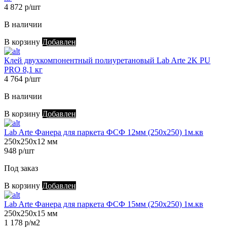
4 872 р/шт
В наличии
В корзину
Добавлен
Клей двухкомпонентный полиуретановый Lab Arte 2K PU
PRO 8,1 кг
4 764 р/шт
В наличии
В корзину
Добавлен
Lab Arte Фанера для паркета ФСФ 12мм (250х250) 1м.кв
250х250х12 мм
948 р/шт
Под заказ
В корзину
Добавлен
Lab Arte Фанера для паркета ФСФ 15мм (250х250) 1м.кв
250х250х15 мм
1 178 р/м2