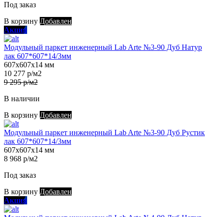
Под заказ
В корзину
Добавлен
Акция
Модульный паркет инженерный Lab Arte №3-90 Дуб Натур
лак 607*607*14/3мм
607х607х14 мм
10 277 р/м2
9 295 р/м2
В наличии
В корзину
Добавлен
Модульный паркет инженерный Lab Arte №3-90 Дуб Рустик
лак 607*607*14/3мм
607х607х14 мм
8 968 р/м2
Под заказ
В корзину
Добавлен
Акция