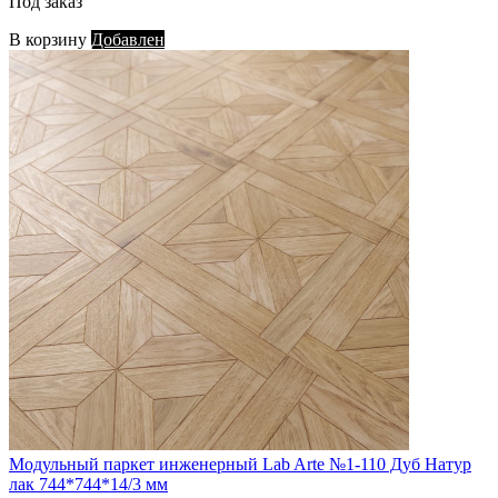
Под заказ
В корзину
Добавлен
Модульный паркет инженерный Lab Arte №1-110 Дуб Натур
лак 744*744*14/3 мм