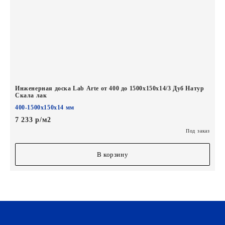
Инженерная доска Lab Arte от 400 до 1500х150х14/3 Дуб Натур
Скала лак
400-1500х150х14 мм
7 233 р/м2
Под заказ
В корзину