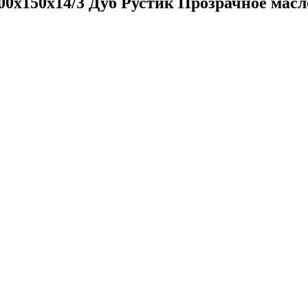
500х150х14/3 Дуб Рустик Прозрачное масл