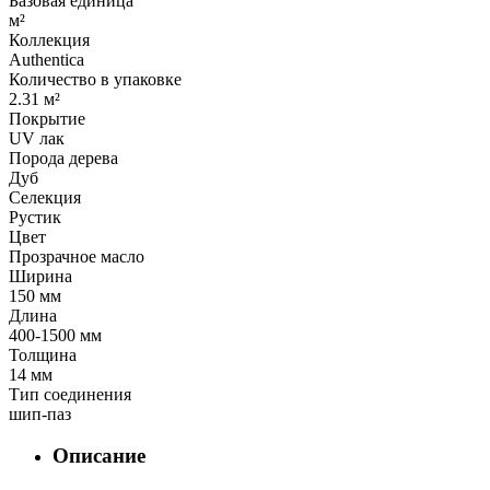
Базовая единица
м²
Коллекция
Authentica
Количество в упаковке
2.31 м²
Покрытие
UV лак
Порода дерева
Дуб
Селекция
Рустик
Цвет
Прозрачное масло
Ширина
150 мм
Длина
400-1500 мм
Толщина
14 мм
Тип соединения
шип-паз
Описание