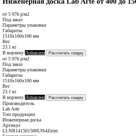
Инженерная доска Lab Arte от 400 до 1
от 5 976 р/м2
Под заказ
Параметры упаковки
Габариты
1510х160х100 мм
Вес
23.1 кг
В корзину
Добавлен
Рассчитать скидку
от 5 976 р/м2
Под заказ
Параметры упаковки
Габариты
1510х160х100 мм
Вес
23.1 кг
В корзину
Добавлен
Рассчитать скидку
Производитель
Lab Arte
Тип продукции
Инженерная доска
Артикул
LLNR141501500UlS4Zerm