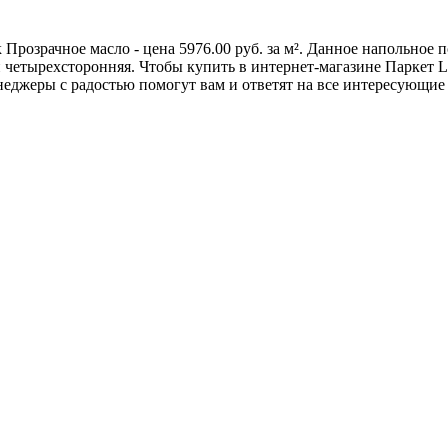
к Прозрачное масло - цена 5976.00 руб. за м². Данное напольно
четырехсторонняя. Чтобы купить в интернет-магазине Паркет Lab
еджеры с радостью помогут вам и ответят на все интересующие 