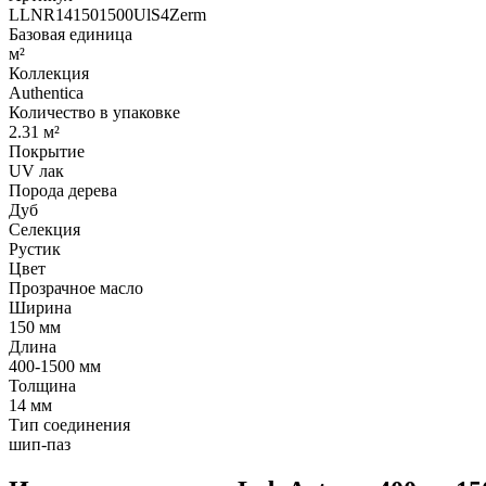
LLNR141501500UlS4Zerm
Базовая единица
м²
Коллекция
Authentica
Количество в упаковке
2.31 м²
Покрытие
UV лак
Порода дерева
Дуб
Селекция
Рустик
Цвет
Прозрачное масло
Ширина
150 мм
Длина
400-1500 мм
Толщина
14 мм
Тип соединения
шип-паз