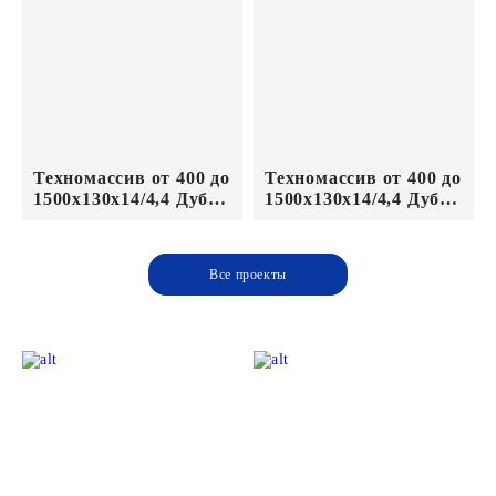
Техномассив от 400 до
Техномассив от 400 до
1500х130х14/4,4 Дуб
1500х130х14/4,4 Дуб
Кантри Бетон лак
Кантри Блонд лак
Все проекты