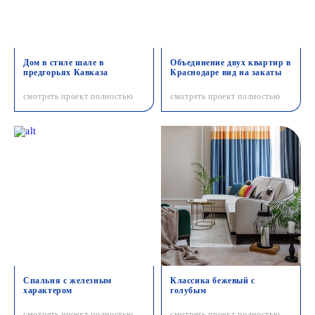
Дом в стиле шале в
Объединение двух квартир в
предгорьях Кавказа
Краснодаре вид на закаты
смотреть проект полностью
смотреть проект полностью
Спальня с железным
Классика бежевый с
характером
голубым
смотреть проект полностью
смотреть проект полностью