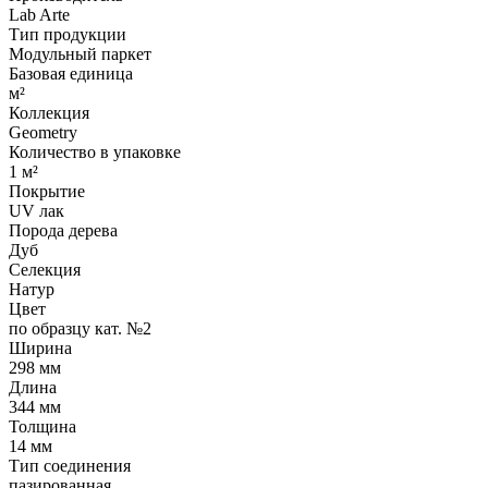
Lab Arte
Тип продукции
Модульный паркет
Базовая единица
м²
Коллекция
Geometry
Количество в упаковке
1 м²
Покрытие
UV лак
Порода дерева
Дуб
Селекция
Натур
Цвет
по образцу кат. №2
Ширина
298 мм
Длина
344 мм
Толщина
14 мм
Тип соединения
пазированная