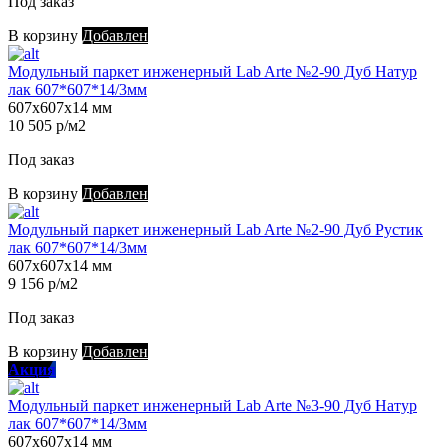
Под заказ
В корзину
Добавлен
Модульный паркет инженерный Lab Arte №2-90 Дуб Натур
лак 607*607*14/3мм
607х607х14 мм
10 505 р/м2
Под заказ
В корзину
Добавлен
Модульный паркет инженерный Lab Arte №2-90 Дуб Рустик
лак 607*607*14/3мм
607х607х14 мм
9 156 р/м2
Под заказ
В корзину
Добавлен
Акция
Модульный паркет инженерный Lab Arte №3-90 Дуб Натур
лак 607*607*14/3мм
607х607х14 мм