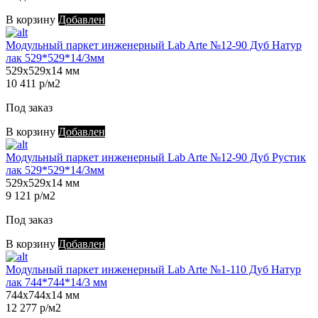
В корзину
Добавлен
Модульный паркет инженерный Lab Arte №12-90 Дуб Натур
лак 529*529*14/3мм
529х529х14 мм
10 411 р/м2
Под заказ
В корзину
Добавлен
Модульный паркет инженерный Lab Arte №12-90 Дуб Рустик
лак 529*529*14/3мм
529х529х14 мм
9 121 р/м2
Под заказ
В корзину
Добавлен
Модульный паркет инженерный Lab Arte №1-110 Дуб Натур
лак 744*744*14/3 мм
744х744х14 мм
12 277 р/м2