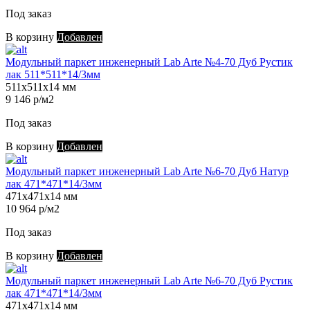
Под заказ
В корзину
Добавлен
Модульный паркет инженерный Lab Arte №4-70 Дуб Рустик
лак 511*511*14/3мм
511х511х14 мм
9 146 р/м2
Под заказ
В корзину
Добавлен
Модульный паркет инженерный Lab Arte №6-70 Дуб Натур
лак 471*471*14/3мм
471х471х14 мм
10 964 р/м2
Под заказ
В корзину
Добавлен
Модульный паркет инженерный Lab Arte №6-70 Дуб Рустик
лак 471*471*14/3мм
471х471х14 мм