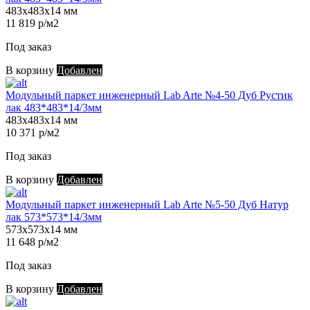
483х483х14 мм
11 819 р/м2
Под заказ
В корзину
Добавлен
Модульный паркет инженерный Lab Arte №4-50 Дуб Рустик
лак 483*483*14/3мм
483х483х14 мм
10 371 р/м2
Под заказ
В корзину
Добавлен
Модульный паркет инженерный Lab Arte №5-50 Дуб Натур
лак 573*573*14/3мм
573х573х14 мм
11 648 р/м2
Под заказ
В корзину
Добавлен