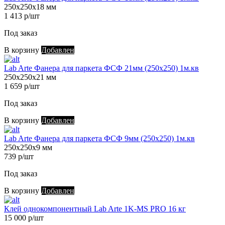
250х250х18 мм
1 413 р/шт
Под заказ
В корзину
Добавлен
Lab Arte Фанера для паркета ФСФ 21мм (250х250) 1м.кв
250х250х21 мм
1 659 р/шт
Под заказ
В корзину
Добавлен
Lab Arte Фанера для паркета ФСФ 9мм (250х250) 1м.кв
250х250х9 мм
739 р/шт
Под заказ
В корзину
Добавлен
Клей однокомпонентный Lab Arte 1K-MS PRO 16 кг
15 000 р/шт