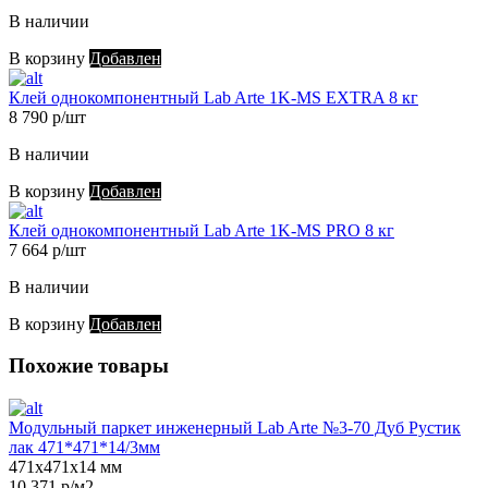
В наличии
В корзину
Добавлен
Клей однокомпонентный Lab Arte 1K-MS EXTRA 8 кг
8 790 р/шт
В наличии
В корзину
Добавлен
Клей однокомпонентный Lab Arte 1K-MS PRO 8 кг
7 664 р/шт
В наличии
В корзину
Добавлен
Похожие товары
Модульный паркет инженерный Lab Arte №3-70 Дуб Рустик
лак 471*471*14/3мм
471х471х14 мм
10 371 р/м2