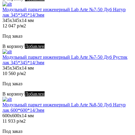
Модульный паркет инженерный Lab Arte №7-50 Дуб Натур
лак 345*345*14/3мм
345х345х14 мм
12 047 р/м2
Под заказ
В корзину
Добавлен
Модульный паркет инженерный Lab Arte №7-50 Дуб Рустик
лак 345*345*14/3мм
345х345х14 мм
10 560 р/м2
Под заказ
В корзину
Добавлен
Модульный паркет инженерный Lab Arte №8-50 Дуб Натур
лак 600*600*14/3мм
600х600х14 мм
11 933 р/м2
Под заказ