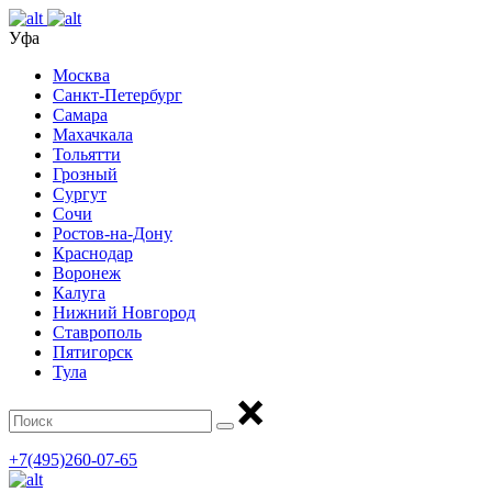
Уфа
Москва
Санкт-Петербург
Самара
Махачкала
Тольятти
Грозный
Сургут
Сочи
Ростов-на-Дону
Краснодар
Воронеж
Калуга
Нижний Новгород
Ставрополь
Пятигорск
Тула
+7(495)260-07-65