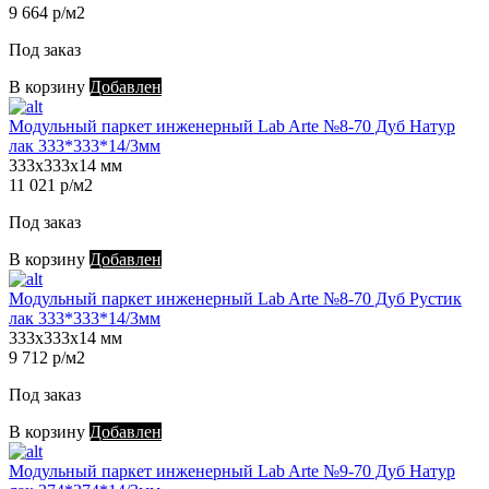
9 664 р/м2
Под заказ
В корзину
Добавлен
Модульный паркет инженерный Lab Arte №8-70 Дуб Натур
лак 333*333*14/3мм
333х333х14 мм
11 021 р/м2
Под заказ
В корзину
Добавлен
Модульный паркет инженерный Lab Arte №8-70 Дуб Рустик
лак 333*333*14/3мм
333х333х14 мм
9 712 р/м2
Под заказ
В корзину
Добавлен
Модульный паркет инженерный Lab Arte №9-70 Дуб Натур