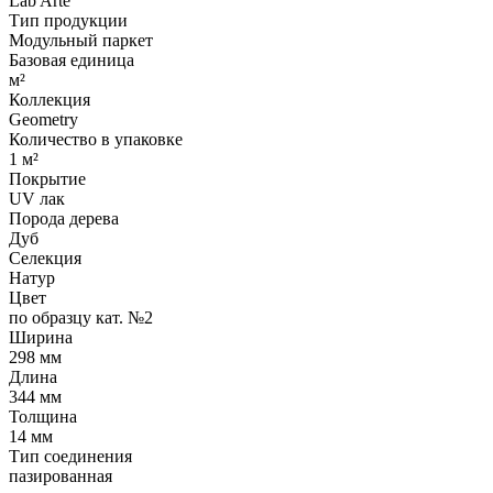
Lab Arte
Тип продукции
Модульный паркет
Базовая единица
м²
Коллекция
Geometry
Количество в упаковке
1 м²
Покрытие
UV лак
Порода дерева
Дуб
Селекция
Натур
Цвет
по образцу кат. №2
Ширина
298 мм
Длина
344 мм
Толщина
14 мм
Тип соединения
пазированная