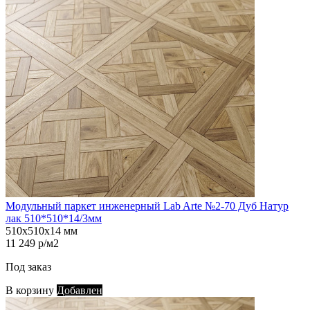
Модульный паркет инженерный Lab Arte №2-70 Дуб Натур
лак 510*510*14/3мм
510х510х14 мм
11 249 р/м2
Под заказ
В корзину
Добавлен