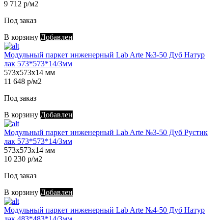
9 712 р/м2
Под заказ
В корзину
Добавлен
Модульный паркет инженерный Lab Arte №3-50 Дуб Натур
лак 573*573*14/3мм
573х573х14 мм
11 648 р/м2
Под заказ
В корзину
Добавлен
Модульный паркет инженерный Lab Arte №3-50 Дуб Рустик
лак 573*573*14/3мм
573х573х14 мм
10 230 р/м2
Под заказ
В корзину
Добавлен
Модульный паркет инженерный Lab Arte №4-50 Дуб Натур
лак 483*483*14/3мм