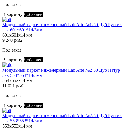
Под заказ
В корзину
Добавлен
Модульный паркет инженерный Lab Arte №1-50 Дуб Рустик
лак 601*601*14/3мм
601х601х14 мм
9 240 р/м2
Под заказ
В корзину
Добавлен
Модульный паркет инженерный Lab Arte №2-50 Дуб Натур
лак 553*553*14/3мм
553х553х14 мм
11 021 р/м2
Под заказ
В корзину
Добавлен
Модульный паркет инженерный Lab Arte №2-50 Дуб Рустик
лак 553*553*14/3мм
553х553х14 мм