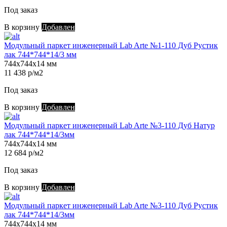
Под заказ
В корзину
Добавлен
Модульный паркет инженерный Lab Arte №1-110 Дуб Рустик
лак 744*744*14/3 мм
744х744х14 мм
11 438 р/м2
Под заказ
В корзину
Добавлен
Модульный паркет инженерный Lab Arte №3-110 Дуб Натур
лак 744*744*14/3мм
744х744х14 мм
12 684 р/м2
Под заказ
В корзину
Добавлен
Модульный паркет инженерный Lab Arte №3-110 Дуб Рустик
лак 744*744*14/3мм
744х744х14 мм