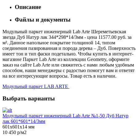
Описание
Файлы и документы
Модульный паркет инженерный Lab Arte Шереметьевская
звезда Дуб Натур лак 344*298*14/3мм - цена 11577.00 руб. за
м². Данное напольное покрытие толщиной 14, типом
соединения пазированная и порода дерева – Дуб. Поверхность
имеет тон и тип фаски подетально. Чтобы купить в интернет-
магазине Паркет Lab Arte из коллекции Geometry, оформите
заказ на сайте Lab Arte или свяжитесь с нами любым удобным
способом, наши менеджеры с радостью помогут вам и ответят
на все интересующие вопросы. Товар есть в наличии.
Модульный паркет LAB ARTE
Выбрать варианты
Модульный паркет инженерный Lab Arte №1-50 Дуб Натур
лак 601*601*14/3мм
601х601х14 мм
10 450 р/м2