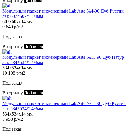
В корзину
Добавлен
Модульный паркет инженерный Lab Arte №4-90 Дуб Рустик
лак 607*607*14/3мм
607х607х14 мм
9 640 р/м2
Под заказ
В корзину
Добавлен
Модульный паркет инженерный Lab Arte №11-90 Дуб Натур
лак 534*534*14/3мм
534х534х14 мм
10 108 р/м2
Под заказ
В корзину
Добавлен
Модульный паркет инженерный Lab Arte №11-90 Дуб Рустик
лак 534*534*14/3мм
534х534х14 мм
8 958 р/м2
Под заказ