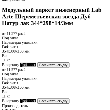
Модульный паркет инженерный Lab
Arte Шереметьевская звезда Дуб
Натур лак 344*298*14/3мм
от 11 577 р/м2
Под заказ
Параметры упаковки
Габариты
354х308х100 мм
Вес
11 кг
В корзину
Добавлен
Рассчитать скидку
от 11 577 р/м2
Под заказ
Параметры упаковки
Габариты
354х308х100 мм
Вес
11 кг
В корзину
Добавлен
Рассчитать скидку
Производитель