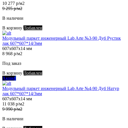
10 277 р/м2
9 295 р/м2
В наличии
В корзину
Добавлен
Модульный паркет инженерный Lab Arte №3-90 Дуб Рустик
лак 607*607*14/3мм
607х607х14 мм
8 968 р/м2
Под заказ
В корзину
Добавлен
Акция
Модульный паркет инженерный Lab Arte №4-90 Дуб Натур
лак 607*607*14/3мм
607х607х14 мм
11 038 р/м2
9 990 р/м2
В наличии