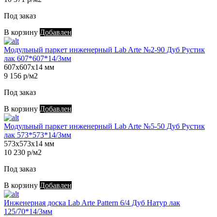
Под заказ
В корзину
Добавлен
Модульный паркет инженерный Lab Arte №2-90 Дуб Рустик
лак 607*607*14/3мм
607х607х14 мм
9 156 р/м2
Под заказ
В корзину
Добавлен
Модульный паркет инженерный Lab Arte №5-50 Дуб Рустик
лак 573*573*14/3мм
573х573х14 мм
10 230 р/м2
Под заказ
В корзину
Добавлен
Инженерная доска Lab Arte Pattern 6/4 Дуб Натур лак
125/70*14/3мм