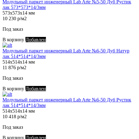
Модульный паркет инженерный Lab Arte №5-50 Дуб Рустик
лак 573*573*14/3мм
573х573х14 мм
10 230 р/м2
Под заказ
В корзину
Добавлен
Модульный паркет инженерный Lab Arte №6-50 Дуб Натур
лак 514*514*14/3мм
514х514х14 мм
11 876 р/м2
Под заказ
В корзину
Добавлен
Модульный паркет инженерный Lab Arte №6-50 Дуб Рустик
лак 514*514*14/3мм
514х514х14 мм
10 418 р/м2
Под заказ
В корзину
Добавлен