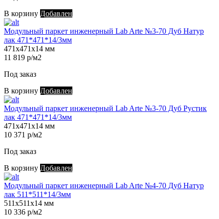
В корзину
Добавлен
Модульный паркет инженерный Lab Arte №3-70 Дуб Натур
лак 471*471*14/3мм
471х471х14 мм
11 819 р/м2
Под заказ
В корзину
Добавлен
Модульный паркет инженерный Lab Arte №3-70 Дуб Рустик
лак 471*471*14/3мм
471х471х14 мм
10 371 р/м2
Под заказ
В корзину
Добавлен
Модульный паркет инженерный Lab Arte №4-70 Дуб Натур
лак 511*511*14/3мм
511х511х14 мм
10 336 р/м2