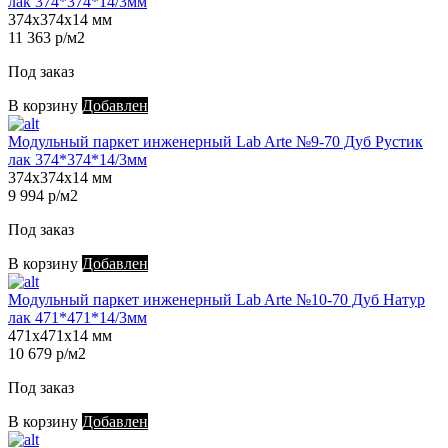
лак 374*374*14/3мм
374х374х14 мм
11 363 р/м2
Под заказ
В корзину
Добавлен
Модульный паркет инженерный Lab Arte №9-70 Дуб Рустик
лак 374*374*14/3мм
374х374х14 мм
9 994 р/м2
Под заказ
В корзину
Добавлен
Модульный паркет инженерный Lab Arte №10-70 Дуб Натур
лак 471*471*14/3мм
471х471х14 мм
10 679 р/м2
Под заказ
В корзину
Добавлен