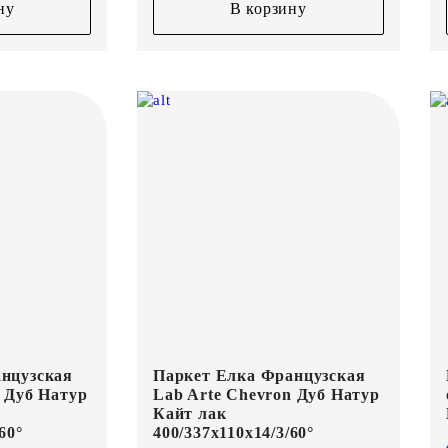
ну
В корзину
нцузская
Паркет Елка Французская
n Дуб Натур
Lab Arte Chevron Дуб Натур
Кайт лак
60°
400/337х110х14/3/60°