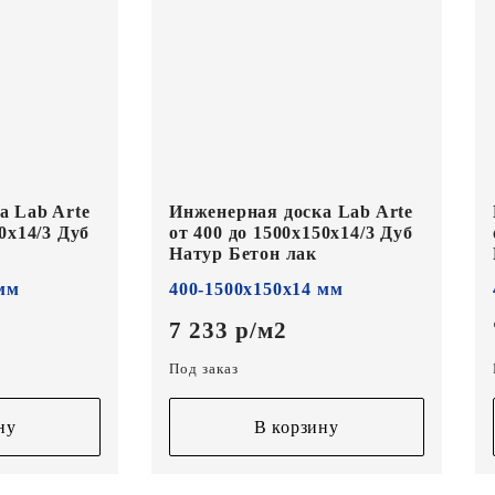
а Lab Arte
Инженерная доска Lab Arte
0х14/3 Дуб
от 400 до 1500х150х14/3 Дуб
Натур Бетон лак
 мм
400-1500х150х14 мм
7 233 р/м2
Под заказ
ну
В корзину