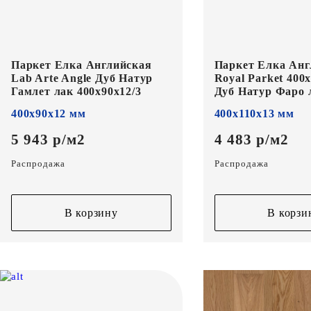
Паркет Елка Английская
Паркет Елка Анг
Lab Arte Angle Дуб Натур
Royal Parket 400
Гамлет лак 400х90х12/3
Дуб Натур Фаро 
400х90х12 мм
400х110х13 мм
5 943 р/м2
4 483 р/м2
Распродажа
Распродажа
В корзину
В корзи