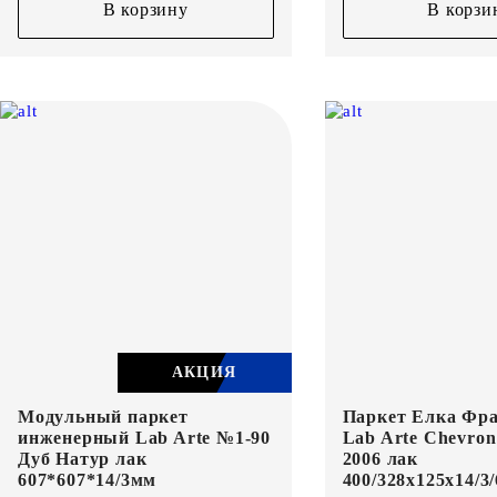
В корзину
В корзи
АКЦИЯ
Модульный паркет
Паркет Елка Фра
инженерный Lab Arte №1-90
Lab Arte Chevro
Дуб Натур лак
2006 лак
607*607*14/3мм
400/328х125х14/3/