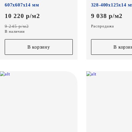
607х607х14 мм
328-400х125х14 
10 220 р/м2
9 038 р/м2
9 245 р/м2
Распродажа
В наличии
В корзину
В корзи