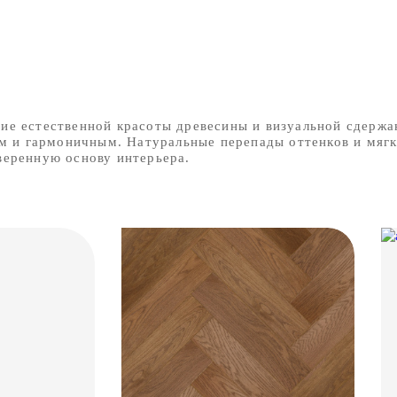
ие естественной красоты древесины и визуальной сдержан
ым и гармоничным. Натуральные перепады оттенков и мяг
веренную основу интерьера.