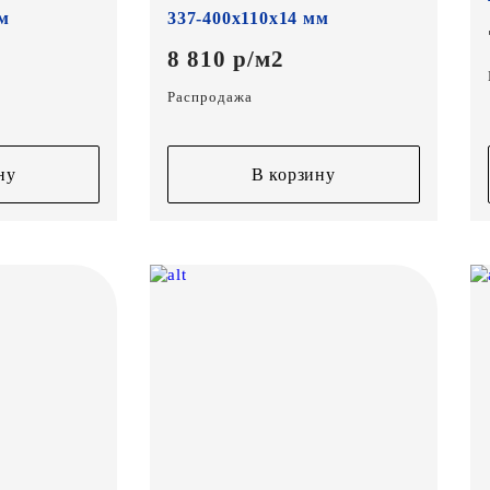
мм
337-400х110х14 мм
8 810 р/м2
Распродажа
ну
В корзину