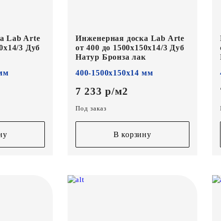
а Lab Arte
Инженерная доска Lab Arte
0х14/3 Дуб
от 400 до 1500х150х14/3 Дуб
Натур Бронза лак
 мм
400-1500х150х14 мм
7 233 р/м2
Под заказ
ну
В корзину