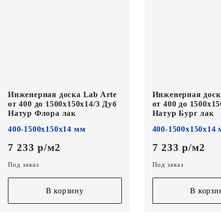
Инженерная доска Lab Arte
Инженерная доск
от 400 до 1500х150х14/3 Дуб
от 400 до 1500х15
Натур Флора лак
Натур Бург лак
400-1500х150х14 мм
400-1500х150х14
7 233 р/м2
7 233 р/м2
Под заказ
Под заказ
В корзину
В корзи