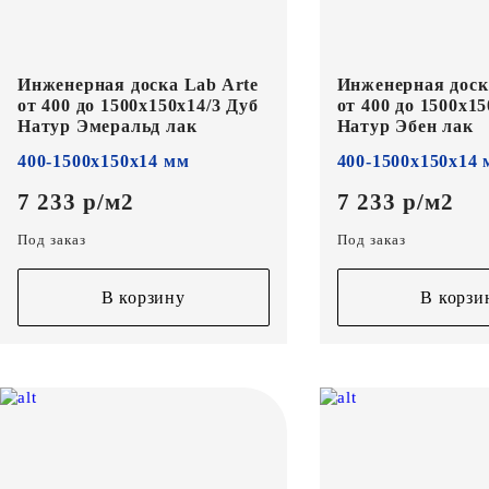
Инженерная доска Lab Arte
Инженерная доск
от 400 до 1500х150х14/3 Дуб
от 400 до 1500х15
Натур Эмеральд лак
Натур Эбен лак
400-1500х150х14 мм
400-1500х150х14
7 233 р/м2
7 233 р/м2
Под заказ
Под заказ
В корзину
В корзи